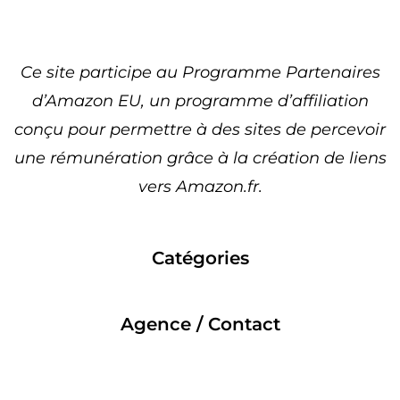
Ce site participe au Programme Partenaires
d’Amazon EU, un programme d’affiliation
conçu pour permettre à des sites de percevoir
une rémunération grâce à la création de liens
vers Amazon.fr.
Catégories
Agence / Contact